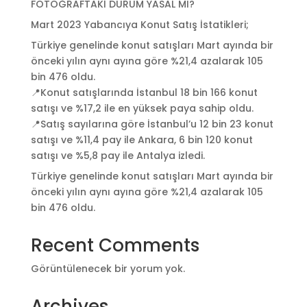
FOTOĞRAFTAKİ DURUM YASAL MI?
Mart 2023 Yabancıya Konut Satış İstatikleri;
Türkiye genelinde konut satışları Mart ayında bir
önceki yılın aynı ayına göre %21,4 azalarak 105
bin 476 oldu.
📍Konut satışlarında İstanbul 18 bin 166 konut
satışı ve %17,2 ile en yüksek paya sahip oldu.
📍Satış sayılarına göre İstanbul’u 12 bin 23 konut
satışı ve %11,4 pay ile Ankara, 6 bin 120 konut
satışı ve %5,8 pay ile Antalya izledi.
Türkiye genelinde konut satışları Mart ayında bir
önceki yılın aynı ayına göre %21,4 azalarak 105
bin 476 oldu.
Recent Comments
Görüntülenecek bir yorum yok.
Archives